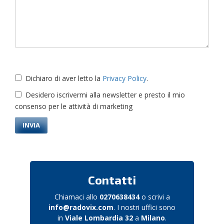
Dichiaro di aver letto la
Privacy Policy
.
Desidero iscrivermi alla newsletter e presto il mio
consenso per le attività di marketing
Contatti
Chiamaci allo
0270638434
o scrivi a
info@radovix.com
. I nostri uffici sono
in
Viale Lombardia 32
a
Milano
.