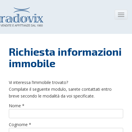
Skip
to
content
Toggl
navig
Richiesta informazioni
immobile
Vi interessa l’immobile trovato?
Compilate il seguente modulo, sarete contattati entro
breve secondo le modalità da voi specificate.
Nome *
Cognome *