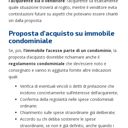
l’acquirente sia il venditore
: l’acquirente sa esattamente
quale situazione troverà al rogito, mentre il venditore evita
contestazioni future su aspetti che potevano essere chiariti
sin dalla proposta.
Proposta d’acquisto su immobile
condominiale
Se, poi,
l’immobile facesse parte di un condominio
, la
proposta d’acquisto dovrebbe richiamare anche il
regolamento condominiale
che dev’essere noto e
consegnato e vanno in aggiunta fornite altre indicazioni
quali:
Verifica di eventuali vincoli o diritti di prelazione che
incidono concretamente sull’interesse dell’acquirente;
Conferma della regolarità nelle spese condominiali
ordinarie;
Chiarimento sulle spese straordinarie già deliberate;
Accordo su chi debba sostenere le spese
straordinarie, se non è già definito, anche quando i