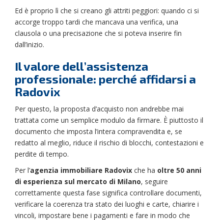
Ed è proprio lì che si creano gli attriti peggiori: quando ci si
accorge troppo tardi che mancava una verifica, una
clausola o una precisazione che si poteva inserire fin
dall’inizio.
Il valore dell’assistenza
professionale: perché affidarsi a
Radovix
Per questo, la proposta d’acquisto non andrebbe mai
trattata come un semplice modulo da firmare. È piuttosto il
documento che imposta l’intera compravendita e, se
redatto al meglio, riduce il rischio di blocchi, contestazioni e
perdite di tempo.
Per l’
agenzia immobiliare Radovix
che ha
oltre 50 anni
di esperienza sul mercato di Milano
, seguire
correttamente questa fase significa controllare documenti,
verificare la coerenza tra stato dei luoghi e carte, chiarire i
vincoli, impostare bene i pagamenti e fare in modo che