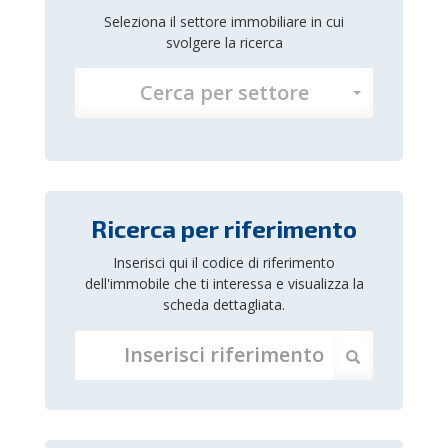
Seleziona il settore immobiliare in cui
svolgere la ricerca
Cerca per settore
Ricerca per riferimento
Inserisci qui il codice di riferimento
dell'immobile che ti interessa e visualizza la
scheda dettagliata.