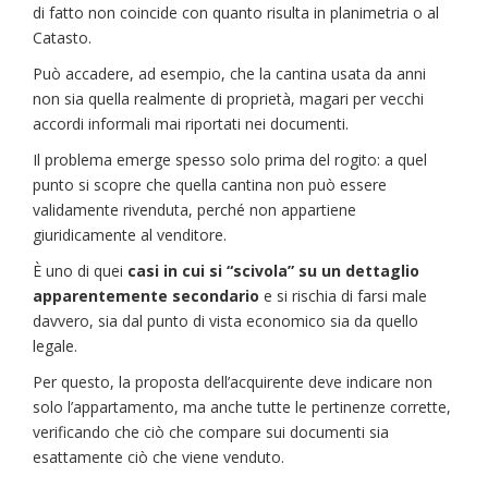
di fatto non coincide con quanto risulta in planimetria o al
Catasto.
Può accadere, ad esempio, che la cantina usata da anni
non sia quella realmente di proprietà, magari per vecchi
accordi informali mai riportati nei documenti.
Il problema emerge spesso solo prima del rogito: a quel
punto si scopre che quella cantina non può essere
validamente rivenduta, perché non appartiene
giuridicamente al venditore.
È uno di quei
casi in cui si “scivola” su un dettaglio
apparentemente secondario
e si rischia di farsi male
davvero, sia dal punto di vista economico sia da quello
legale.
Per questo, la proposta dell’acquirente deve indicare non
solo l’appartamento, ma anche tutte le pertinenze corrette,
verificando che ciò che compare sui documenti sia
esattamente ciò che viene venduto.