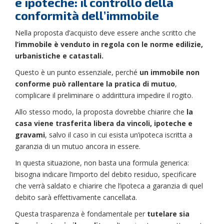
e ipoteche: il controllo della
conformità dell’immobile
Nella proposta d’acquisto deve essere anche scritto che
l’immobile è venduto in regola con le norme edilizie,
urbanistiche e catastali.
Questo è un punto essenziale, perché
un immobile non
conforme può rallentare la pratica di mutuo
,
complicare il preliminare o addirittura impedire il rogito.
Allo stesso modo, la proposta dovrebbe chiarire che
la
casa viene trasferita libera da vincoli, ipoteche e
gravami
, salvo il caso in cui esista un’ipoteca iscritta a
garanzia di un mutuo ancora in essere.
In questa situazione, non basta una formula generica:
bisogna indicare l’importo del debito residuo, specificare
che verrà saldato e chiarire che l’ipoteca a garanzia di quel
debito sarà effettivamente cancellata.
Questa trasparenza è fondamentale per
tutelare sia