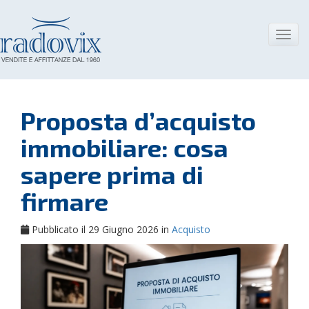
Skip
to
content
Toggl
navig
Proposta d’acquisto
immobiliare: cosa
sapere prima di
firmare
Pubblicato il 29 Giugno 2026 in
Acquisto