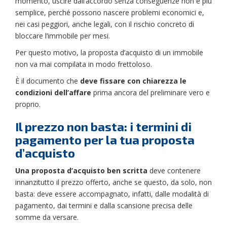
momento, uscire dall’accordo senza conseguenze non è più
semplice, perché possono nascere problemi economici e,
nei casi peggiori, anche legali, con il rischio concreto di
bloccare l’immobile per mesi.
Per questo motivo, la proposta d’acquisto di un immobile
non va mai compilata in modo frettoloso.
È il documento che
deve fissare con chiarezza le
condizioni dell’affare
prima ancora del preliminare vero e
proprio.
Il prezzo non basta: i termini di
pagamento per la tua proposta
d’acquisto
Una proposta d’acquisto ben scritta
deve contenere
innanzitutto il prezzo offerto, anche se questo, da solo, non
basta: deve essere accompagnato, infatti, dalle modalità di
pagamento, dai termini e dalla scansione precisa delle
somme da versare.