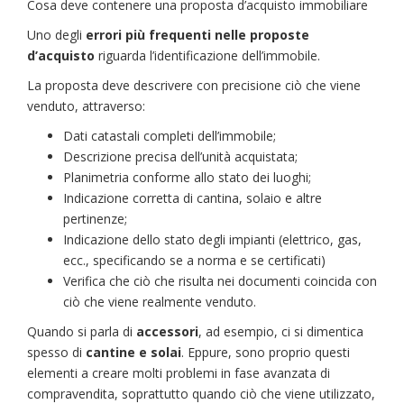
Cosa deve contenere una proposta d’acquisto immobiliare
Uno degli
errori più frequenti nelle
proposte
d’acquisto
riguarda l’identificazione dell’immobile.
La proposta deve descrivere con precisione ciò che viene
venduto, attraverso:
Dati catastali completi dell’immobile;
Descrizione precisa dell’unità acquistata;
Planimetria conforme allo stato dei luoghi;
Indicazione corretta di cantina, solaio e altre
pertinenze;
Indicazione dello stato degli impianti (elettrico, gas,
ecc., specificando se a norma e se certificati)
Verifica che ciò che risulta nei documenti coincida con
ciò che viene realmente venduto.
Quando si parla di
accessori
, ad esempio, ci si dimentica
spesso di
cantine e solai
. Eppure, sono proprio questi
elementi a creare molti problemi in fase avanzata di
compravendita, soprattutto quando ciò che viene utilizzato,