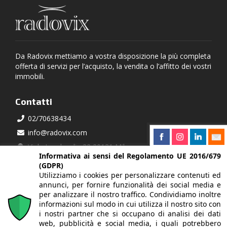
Da Radovix mettiamo a vostra disposizione la più completa
offerta di servizi per l’acquisto, la vendita o l’affitto dei vostri
immobili.
Contatti
02/70638434
info@radovix.com
Viale Lombardia 32 20131 Milano
Informativa ai sensi del Regolamento UE 2016/679
(GDPR)
Partner
Utilizziamo i cookies per personalizzare contenuti ed
Federazione Italiana Mediatori Agenti d'Affari
annunci, per fornire funzionalità dei social media e
per analizzare il nostro traffico. Condividiamo inoltre
informazioni sul modo in cui utilizza il nostro sito con
i nostri partner che si occupano di analisi dei dati
Richiedi informazioni
web, pubblicità e social media, i quali potrebbero