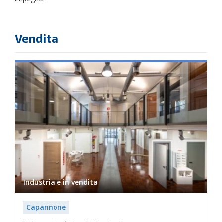
Vendita
Industriale in
vendita
Capannone