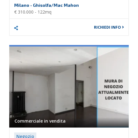
Milano - Ghisolfa/Mac Mahon
€ 310.000 - 122mq
RICHIEDI INFO
Commerciale in
vendita
Negozio