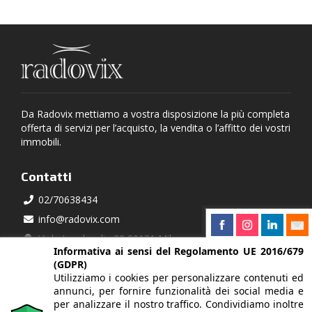
Da Radovix mettiamo a vostra disposizione la più completa
offerta di servizi per l’acquisto, la vendita o l’affitto dei vostri
immobili.
Contatti
02/70638434
info@radovix.com
Viale Lombardia 32 20131 Milano
Informativa ai sensi del Regolamento UE 2016/679
(GDPR)
Partner
Utilizziamo i cookies per personalizzare contenuti ed
Federazione Italiana Mediatori Agenti d'Affari
annunci, per fornire funzionalità dei social media e
per analizzare il nostro traffico. Condividiamo inoltre