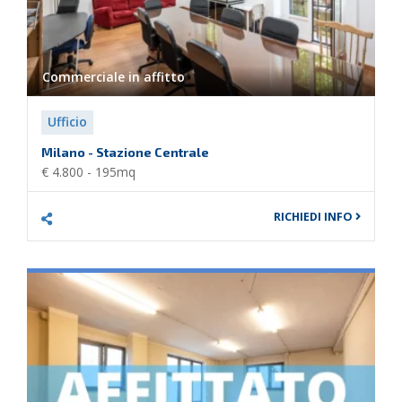
Commerciale in
affitto
Ufficio
Milano - Stazione Centrale
€ 4.800 - 195mq
RICHIEDI INFO