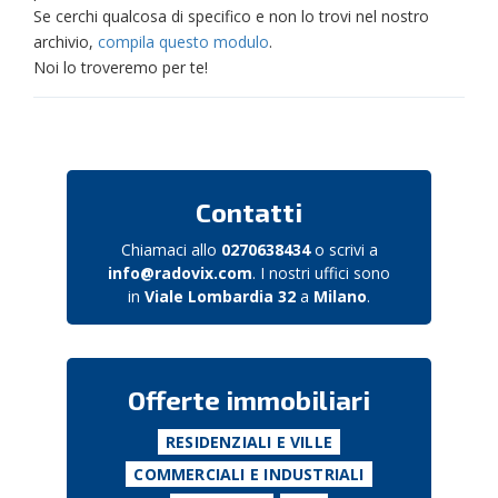
Se cerchi qualcosa di specifico e non lo trovi nel nostro
archivio,
compila questo modulo
.
Noi lo troveremo per te!
Contatti
Chiamaci allo
0270638434
o scrivi a
info@radovix.com
. I nostri uffici sono
in
Viale Lombardia 32
a
Milano
.
Offerte immobiliari
RESIDENZIALI E VILLE
COMMERCIALI E INDUSTRIALI