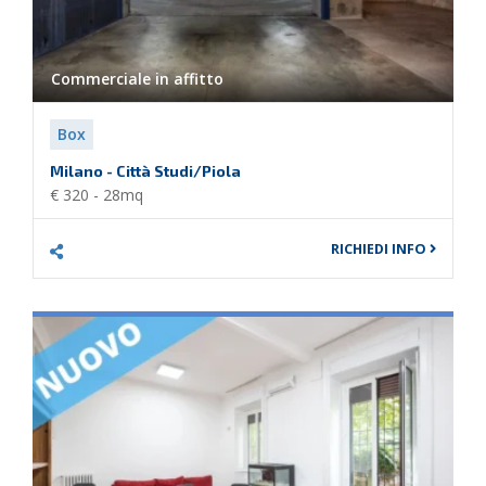
Commerciale in
affitto
Box
Milano - Città Studi/Piola
€ 320 - 28mq
RICHIEDI INFO