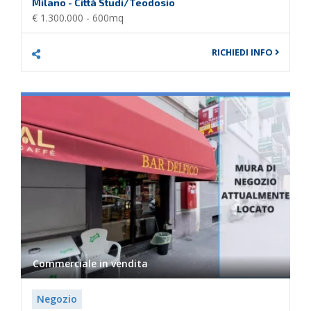
Milano - Città Studi/Teodosio
€ 1.300.000 - 600mq
RICHIEDI INFO
Commerciale in
vendita
Negozio