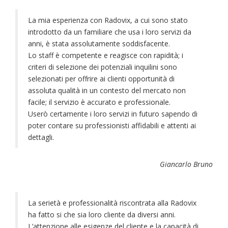
La mia esperienza con Radovix, a cui sono stato
introdotto da un familiare che usa i loro servizi da
anni, è stata assolutamente soddisfacente.
Lo staff è competente e reagisce con rapidità; i
criteri di selezione dei potenziali inquilini sono
selezionati per offrire ai clienti opportunità di
assoluta qualità in un contesto del mercato non
facile; il servizio è accurato e professionale.
Userò certamente i loro servizi in futuro sapendo di
poter contare su professionisti affidabili e attenti ai
dettagli.
Giancarlo Bruno
La serietà e professionalità riscontrata alla Radovix
ha fatto si che sia loro cliente da diversi anni.
L’attenzione alle esigenze del cliente e la capacità di