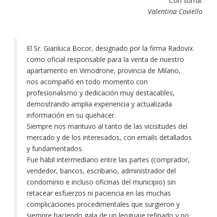
Con stima.
Valentina Coviello
El Sr. Gianluca Bocor, designado por la firma Radovix
como oficial responsable para la venta de nuestro
apartamento en Vimodrone, provincia de Milano,
nos acompañó en todo momento con
profesionalismo y dedicación muy destacables,
demostrando amplia experiencia y actualizada
información en su quehacer.
Siempre nos mantuvo al tanto de las vicisitudes del
mercado y de los interesados, con emails detallados
y fundamentados.
Fue hábil intermediario entre las partes (comprador,
vendedor, bancos, escribano, administrador del
condominio e incluso oficinas del municipio) sin
retacear esfuerzos ni paciencia en las muchas
complicaciones procedimentales que surgieron y
siempre haciendo gala de un lenguaje refinado y no