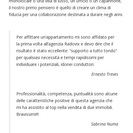
monolocale o una villa di lusso, un ufficio o un capannone,
il nostro primo pensiero è quello di creare un clima di
fiducia per una collaborazione destinata a durare negli anni.
Per affittare un’appartamento mi sono affidato per
la prima volta all’agenzia Radovix e devo dire che il
risultato è stato eccellente: “supporto a tutto tondo”
per qualsiasi necessità e tempi rapidissimi per
individuare i potenziali, idonei conduttori.
Ernesto Treves
Professionalità, competenza, puntualità sono alcune
delle caratteristiche positive di questa agenzia che
mi ha assistito al top nella vendita di due immobili.
Bravissimi!!!
Sabrina Numa