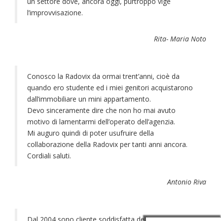
un settore dove, ancora oggi, purtroppo vige
l’improvvisazione.
Rita- Maria Noto
Conosco la Radovix da ormai trent’anni, cioè da
quando ero studente ed i miei genitori acquistarono
dall’immobiliare un mini appartamento.
Devo sinceramente dire che non ho mai avuto
motivo di lamentarmi dell’operato dell’agenzia.
Mi auguro quindi di poter usufruire della
collaborazione della Radovix per tanti anni ancora.
Cordiali saluti.
Antonio Riva
Dal 2004 sono cliente soddisfatta dell’operato