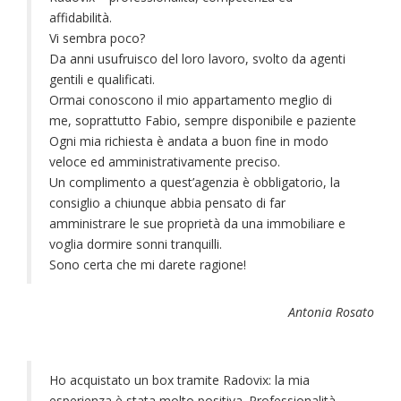
affidabilità.
Vi sembra poco?
Da anni usufruisco del loro lavoro, svolto da agenti
gentili e qualificati.
Ormai conoscono il mio appartamento meglio di
me, soprattutto Fabio, sempre disponibile e paziente
Ogni mia richiesta è andata a buon fine in modo
veloce ed amministrativamente preciso.
Un complimento a quest’agenzia è obbligatorio, la
consiglio a chiunque abbia pensato di far
amministrare le sue proprietà da una immobiliare e
voglia dormire sonni tranquilli.
Sono certa che mi darete ragione!
Antonia Rosato
Ho acquistato un box tramite Radovix: la mia
esperienza è stata molto positiva. Professionalità,