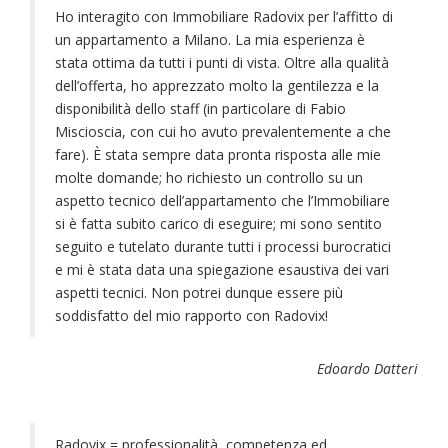
Ho interagito con Immobiliare Radovix per l’affitto di
un appartamento a Milano. La mia esperienza è
stata ottima da tutti i punti di vista. Oltre alla qualità
dell’offerta, ho apprezzato molto la gentilezza e la
disponibilità dello staff (in particolare di Fabio
Miscioscia, con cui ho avuto prevalentemente a che
fare). È stata sempre data pronta risposta alle mie
molte domande; ho richiesto un controllo su un
aspetto tecnico dell’appartamento che l’Immobiliare
si è fatta subito carico di eseguire; mi sono sentito
seguito e tutelato durante tutti i processi burocratici
e mi è stata data una spiegazione esaustiva dei vari
aspetti tecnici. Non potrei dunque essere più
soddisfatto del mio rapporto con Radovix!
Edoardo Datteri
Radovix = professionalità, competenza ed