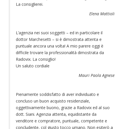
La consiglierei.
Elena Mattioli
L’agenzia nei suoi soggetti – ed in particolare il
dottor Marchesetti – si è dimostrata attenta e
puntuale ancora una volta! A mio parere oggi è
difficile trovare la professionalità dimostrata da
Radovix. La consiglio!
Un saluto cordiale
Mauri Paola Agnese
Pienamente soddisfatto di aver individuato e
concluso un buon acquisto residenziale,
oggettivamente buono, grazie a Radovix ed al suo
dott. Siani. Agenzia attenta, equidistante da
venditore e compratore, puntuale, competente e
concludente, col giusto tocco umano. Non esiterò a