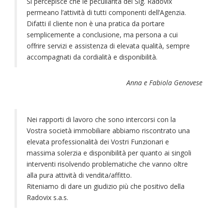
Si percepisce che le peculiarità del Sig. Radovix
permeano l’attività di tutti componenti dell’Agenzia.
Difatti il cliente non è una pratica da portare
semplicemente a conclusione, ma persona a cui
offrire servizi e assistenza di elevata qualità, sempre
accompagnati da cordialità e disponibilità.
Anna e Fabiola Genovese
Nei rapporti di lavoro che sono intercorsi con la
Vostra società immobiliare abbiamo riscontrato una
elevata professionalità dei Vostri Funzionari e
massima solerzia e disponibilità per quanto ai singoli
interventi risolvendo problematiche che vanno oltre
alla pura attività di vendita/affitto.
Riteniamo di dare un giudizio più che positivo della
Radovix s.a.s.