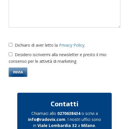
Dichiaro di aver letto la
Privacy Policy
.
Desidero iscrivermi alla newsletter e presto il mio
consenso per le attività di marketing
Contatti
Chiamaci allo
0270638434
o scrivi a
info@radovix.com
. I nostri uffici sono
in
Viale Lombardia 32
a
Milano
.