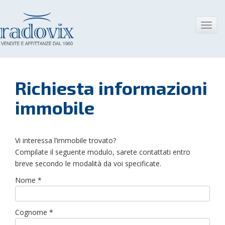
Skip
to
content
Toggl
navig
Richiesta informazioni
immobile
Vi interessa l’immobile trovato?
Compilate il seguente modulo, sarete contattati entro
breve secondo le modalità da voi specificate.
Nome *
Cognome *