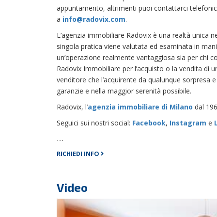
appuntamento, altrimenti puoi contattarci telefo
a
info@radovix.com
.
L’agenzia immobiliare Radovix è una realtà unica 
singola pratica viene valutata ed esaminata in mani
un’operazione realmente vantaggiosa sia per chi c
Radovix Immobiliare per l’acquisto o la vendita di u
venditore che l’acquirente da qualunque sorpresa e 
garanzie e nella maggior serenità possibile.
Radovix, l’
agenzia immobiliare di Milano
dal 196
Seguici sui nostri social:
Facebook
,
Instagram
e
…
RICHIEDI INFO
Video