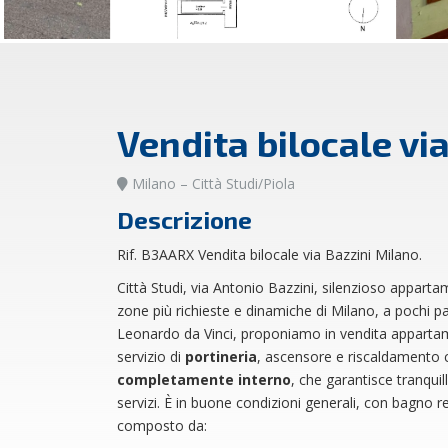
Vendita bilocale vi
Milano – Città Studi/Piola
Descrizione
Rif. B3AARX Vendita bilocale via Bazzini Milano.
Città Studi, via Antonio Bazzini, silenzioso appart
zone più richieste e dinamiche di Milano, a pochi p
Leonardo da Vinci, proponiamo in vendita appartame
servizio di
portineria
, ascensore e riscaldamento ce
completamente interno
, che garantisce tranquil
servizi. È in buone condizioni generali, con bagno r
composto da: