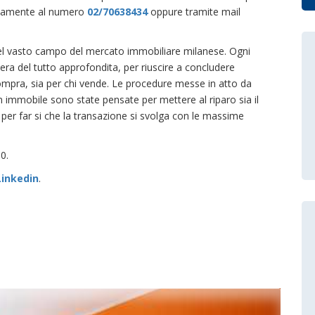
nicamente al numero
02/70638434
oppure tramite mail
nel vasto campo del mercato immobiliare milanese. Ogni
era del tutto approfondita, per riuscire a concludere
ompra, sia per chi vende. Le procedure messe in atto da
n immobile sono state pensate per mettere al riparo sia il
per far si che la transazione si svolga con le massime
0.
Linkedin
.