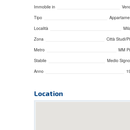
Immobile in
Vend
Tipo
Appartame
Località
Mil
Zona
Città Studi/P
Metro
MM Pi
Stabile
Medio Signor
Anno
1
Location