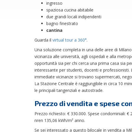
ingresso
spaziosa cucina abitabile
due grandi locali indipendenti
bagno finestrato
cantina
Guarda il
virtual tour a 360°
.
Una soluzione completa in una delle aree di Milano p
vicinanza alle università, agli ospedali e alla metr
opportunità sia per chi cerca una prima casa sia pe
interessante per studenti, docenti e professionisti. 
immediate vicinanze si trovano supermercati, negozi, r
La Stazione Centrale è raggiungibile in circa 10 min
le principali tangenziali e autostrade.
Prezzo di vendita e spese co
Prezzo richiesto: € 330.000. Spese condominiali: € 
nren 135,06 kWh/m² anno.
Se sei interessato a questo bilocale in vendita a Mil