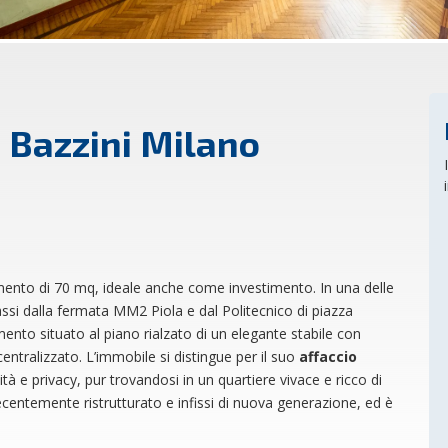
a Bazzini Milano
amento di 70 mq, ideale anche come investimento. In una delle
assi dalla fermata MM2 Piola e dal Politecnico di piazza
nto situato al piano rialzato di un elegante stabile con
ntralizzato. L’immobile si distingue per il suo
affaccio
lità e privacy, pur trovandosi in un quartiere vivace e ricco di
ecentemente ristrutturato e infissi di nuova generazione, ed è