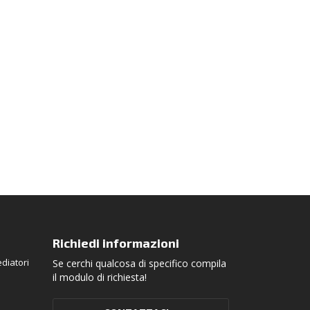
Richiedi informazioni
diatori
Se cerchi qualcosa di specifico compila
il modulo di richiesta!