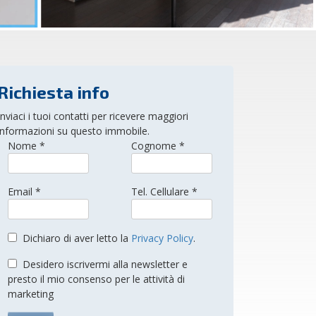
Richiesta info
Inviaci i tuoi contatti per ricevere maggiori
informazioni su questo immobile.
Nome *
Cognome *
Email *
Tel. Cellulare *
Dichiaro di aver letto la
Privacy Policy
.
Desidero iscrivermi alla newsletter e
presto il mio consenso per le attività di
marketing