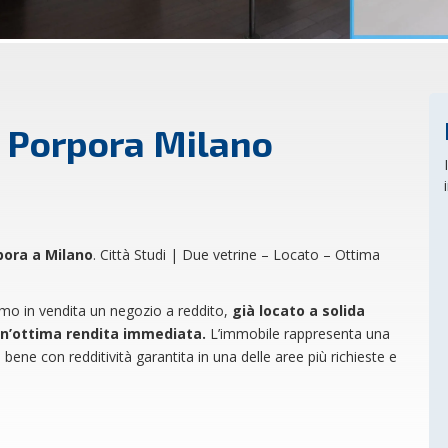
a Porpora Milano
pora a Milano
. Città Studi | Due vetrine – Locato – Ottima
amo in vendita un negozio a reddito,
già locato a solida
un’ottima rendita immediata.
L’immobile rappresenta una
n bene con redditività garantita in una delle aree più richieste e