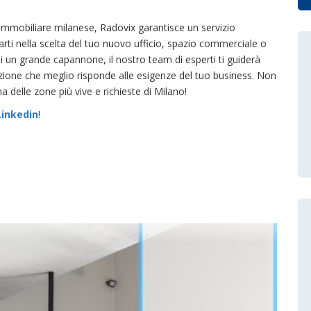
immobiliare milanese, Radovix garantisce un servizio
arti nella scelta del tuo nuovo ufficio, spazio commerciale o
 di un grande capannone, il nostro team di esperti ti guiderà
zione che meglio risponde alle esigenze del tuo business. Non
a delle zone più vive e richieste di Milano!
Linkedin
!