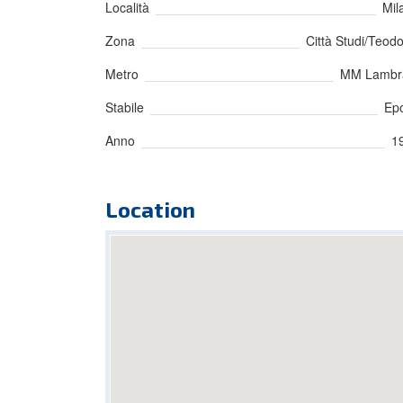
Località
Mil
Zona
Città Studi/Teodo
Metro
MM Lambr
Stabile
Ep
Anno
1
Location