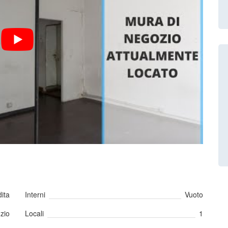
ita
Interni
Vuoto
zio
Locali
1