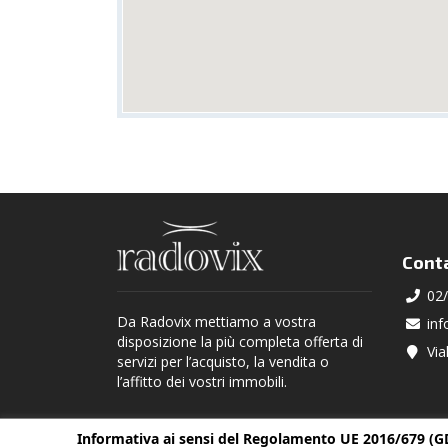
Conta
02
Da Radovix mettiamo a vostra
in
disposizione la più completa offerta di
Via
servizi per l’acquisto, la vendita o
l’affitto dei vostri immobili.
Informativa ai sensi del Regolamento UE 2016/679 (G