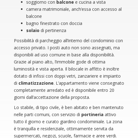
soggiorno con
balcone
e cucina a vista
camera matrimoniale, anch’essa con accesso al
balcone
bagno finestrato con doccia
solaio
di pertinenza
Possibilità di parcheggio all’interno del condominio con
accesso privato. I posti auto non sono assegnati, ma
disponibili ad uso comune in base alla disponibilità.
Grazie al piano alto, l’immobile gode di ottima
luminosità e vista aperta. Il bilocale in affitto è inoltre
dotato di infissi con doppi vetri, zanzariere e impianto
di
climatizzazione
. L’appartamento viene consegnato
completamente arredato ed è disponibile entro 20
giorni dall’accettazione della proposta.
Lo stabile, di tipo civile, è ben abitato e ben mantenuto
nelle parti comuni, con servizio di
portineria
attivo
tutto il giorno e curato giardino condominiale. La zona
è tranquilla e residenziale, ottimamente servita da
supermercati, negozi, scuole, farmacie e aree verdi.