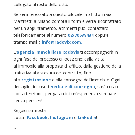
collegata al resto della città.
Se sei interessato a questo bilocale in affitto in via
Martinetti a Milano compila il form e verrai ricontattato
per un appuntamento, altrimenti puoi contattarci
telefonicamente al numero
02/70638434
oppure
tramite mail a
info@radovix.com.
L’
agenzia immobiliare Radovix
ti accompagnerà in
ogni fase del processo di locazione: dalla visita
all’immobile alla proposta di affitto, dalla gestione della
trattativa alla stesura del contratto, fino
alla
registrazione
e alla consegna dell’immobile. Ogni
dettaglio, incluso il
verbale di consegna
, sarà curato
con attenzione, per garantirti un’esperienza serena e
senza pensieri!
Seguici sui nostri
social:
Facebook
,
Instagram
e
Linkedin
!
…