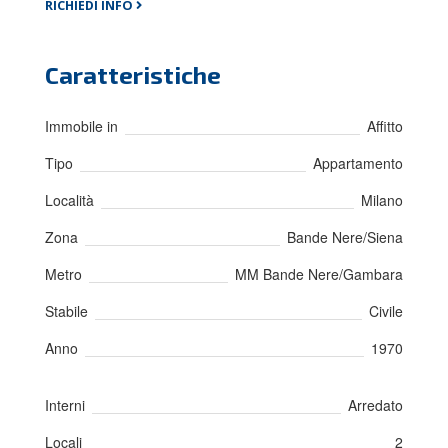
RICHIEDI INFO
Caratteristiche
Immobile in
Affitto
Tipo
Appartamento
Località
Milano
Zona
Bande Nere/Siena
Metro
MM Bande Nere/Gambara
Stabile
Civile
Anno
1970
Interni
Arredato
Locali
2