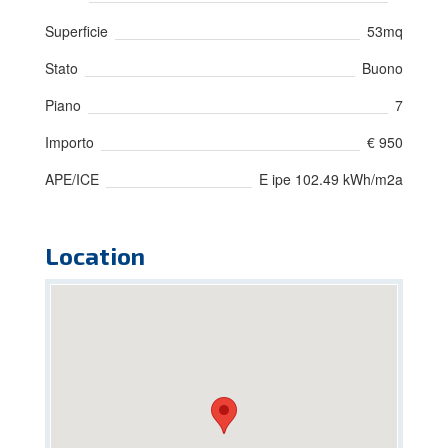
Superficie
53mq
Stato
Buono
Piano
7
Importo
€ 950
APE/ICE
E ipe 102.49 kWh/m2a
Location