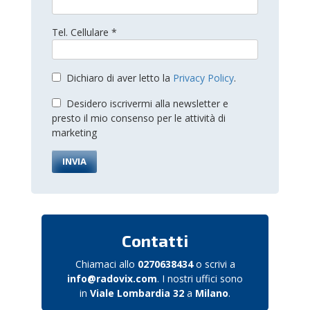
Tel. Cellulare *
Dichiaro di aver letto la
Privacy Policy
.
Desidero iscrivermi alla newsletter e
presto il mio consenso per le attività di
marketing
Contatti
Chiamaci allo
0270638434
o scrivi a
info@radovix.com
. I nostri uffici sono
in
Viale Lombardia 32
a
Milano
.